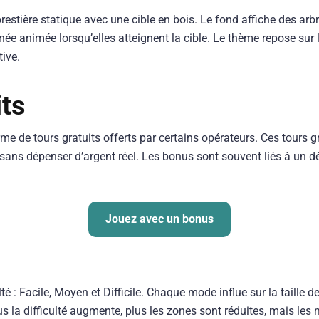
orestière statique avec une cible en bois. Le fond affiche des arb
ée animée lorsqu’elles atteignent la cible. Le thème repose sur l
tive.
its
 de tours gratuits offerts par certains opérateurs. Ces tours g
ans dépenser d’argent réel. Les bonus sont souvent liés à un dépôt
Jouez avec un bonus
é : Facile, Moyen et Difficile. Chaque mode influe sur la taille de
s la difficulté augmente, plus les zones sont réduites, mais les