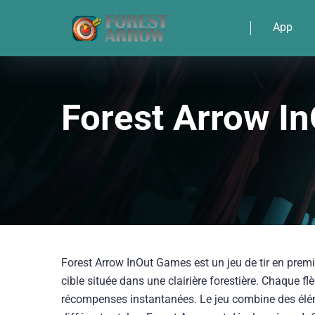
App
Forest Arrow I
Forest Arrow InOut Games est un jeu de tir en premi
cible située dans une clairière forestière. Chaque f
récompenses instantanées. Le jeu combine des élémen