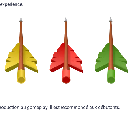
’expérience.
oduction au gameplay. Il est recommandé aux débutants.