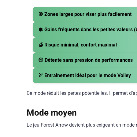
🎯 Zones larges pour viser plus facilement
💲 Gains fréquents dans les petites valeurs (
🍯 Risque minimal, confort maximal
😊 Détente sans pression de performances
🏹 Entraînement idéal pour le mode Volley
Ce mode réduit les pertes potentielles. Il permet d’a
Mode moyen
Le jeu Forest Arrow devient plus exigeant en mod