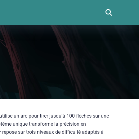
ilise un arc pour tirer jusqu’à 100 flèches sur une
système unique transforme la précision en
repose sur trois niveaux de difficulté adaptés à