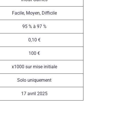
Facile, Moyen, Difficile
95 % à 97 %
0,10 €
100 €
x1000 sur mise initiale
Solo uniquement
17 avril 2025