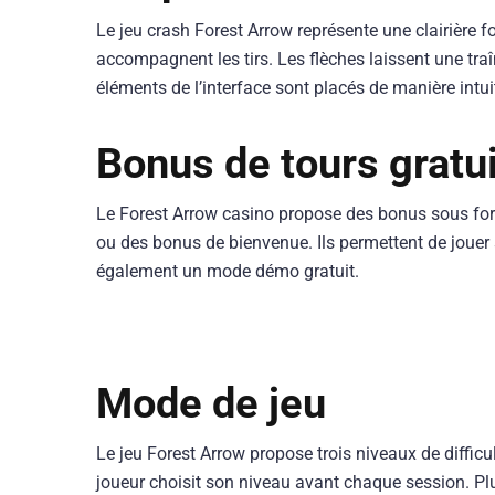
Le jeu crash Forest Arrow représente une clairière f
accompagnent les tirs. Les flèches laissent une traîn
éléments de l’interface sont placés de manière intui
Bonus de tours gratu
Le Forest Arrow casino propose des bonus sous forme
ou des bonus de bienvenue. Ils permettent de jouer s
également un mode démo gratuit.
Mode de jeu
Le jeu Forest Arrow propose trois niveaux de difficult
joueur choisit son niveau avant chaque session. Plu